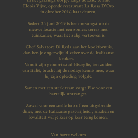
Eloois Vijve, opende restaurant La Rosa D'Oro
in oktober 2016
haar deuren.
Sedert 24 juni 2019 is het ontvangst op de
nieuwe locatie met een zomers terras met
tuinkamer, waar het zalig vertoeven is.
Chef Salvatore Di Reda aan het kookfornuis,
dan ben je ongetwijfeld zeker over de Italiaanse
keuken.
Vanuit zijn geboortestad Bisceglie, ten zuiden
van Italië, bracht hij de nodige kennis mee, waar
hij zijn opleiding volgde.
Samen met een sterk team zorgt Else voor een
hartelijk ontvangst.
Zowel voor een snelle hap of een uitgebreide
diner, met de Italiaanse gastvrijheid , smaken en
kwaliteit wil je keer op keer terugkomen.
Van harte welkom