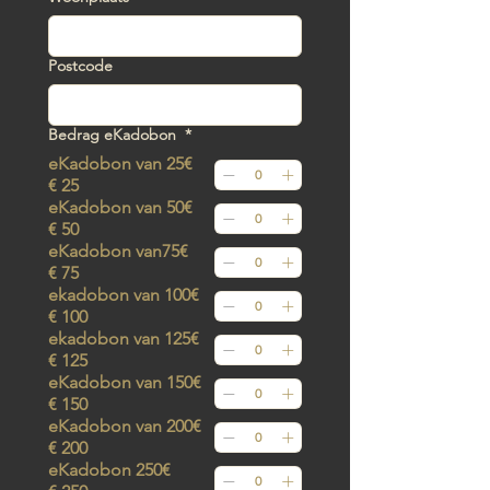
Postcode
Bedrag eKadobon
*
eKadobon van 25€
€ 25
eKadobon van 50€
€ 50
eKadobon van75€
€ 75
ekadobon van 100€
€ 100
ekadobon van 125€
€ 125
eKadobon van 150€
€ 150
eKadobon van 200€
€ 200
eKadobon 250€